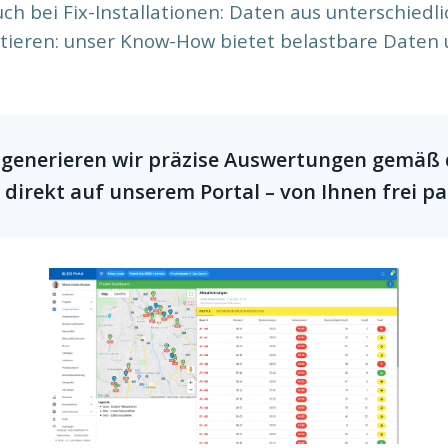
h bei Fix-Installationen: Daten aus unterschiedli
ntieren: unser Know-How bietet belastbare Daten
 generieren wir präzise Auswertungen gemäß 
 direkt auf unserem Portal – von Ihnen frei p