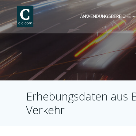
Skip
to
ANWENDUNGSBEREICHE
content
Erhebungsdaten aus BL
Verkehr