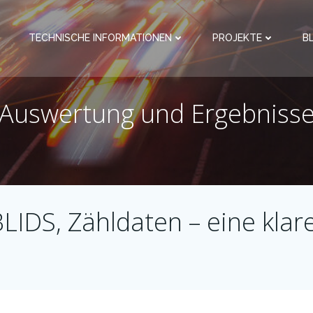
TECHNISCHE INFORMATIONEN
PROJEKTE
B
Auswertung und Ergebniss
IDS, Zähldaten – eine klare