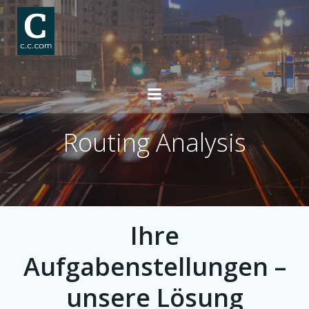
Skip
to
content
Routing Analysis
Ihre
Aufgabenstellungen –
unsere Lösung