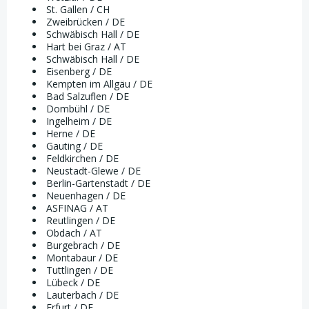
St. Gallen / CH
Zweibrücken / DE
Schwäbisch Hall / DE
Hart bei Graz / AT
Schwäbisch Hall / DE
Eisenberg / DE
Kempten im Allgäu / DE
Bad Salzuflen / DE
Dombühl / DE
Ingelheim / DE
Herne / DE
Gauting / DE
Feldkirchen / DE
Neustadt-Glewe / DE
Berlin-Gartenstadt / DE
Neuenhagen / DE
ASFINAG / AT
Reutlingen / DE
Obdach / AT
Burgebrach / DE
Montabaur / DE
Tuttlingen / DE
Lübeck / DE
Lauterbach / DE
Erfurt / DE