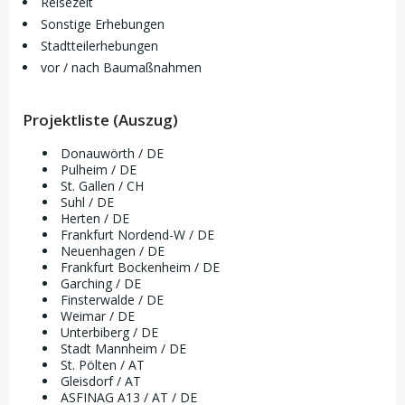
Reisezeit
Sonstige Erhebungen
Stadtteilerhebungen
vor / nach Baumaßnahmen
Projektliste (Auszug)
Donauwörth / DE
Pulheim / DE
St. Gallen / CH
Suhl / DE
Herten / DE
Frankfurt Nordend-W / DE
Neuenhagen / DE
Frankfurt Bockenheim / DE
Garching / DE
Finsterwalde / DE
Weimar / DE
Unterbiberg / DE
Stadt Mannheim / DE
St. Pölten / AT
Gleisdorf / AT
ASFINAG A13 / AT / DE