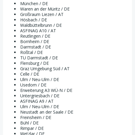
München / DE
Waren an der Müritz / DE
Großraum Liezen / AT
Hösbach / DE
Waldbüttelbrunn / DE
ASFINAG A10 / AT
Reutlingen / DE
Bornheim / DE
Darmstadt / DE
Roßtal / DE
TU Darmstadt / DE
Flensburg / DE
Graz Umgebung Süd / AT
Celle / DE
Ulm / Neu-Ulm / DE
Usedom / DE
Erweiterung A3 WÜ-N / DE
Untergriesbach / DE
ASFINAG A9 / AT
Ulm / Neu-Ulm / DE
Neustadt an der Saale / DE
Freinsheim / DE
Bühl / DE
Rimpar / DE
Wetzlar / DE