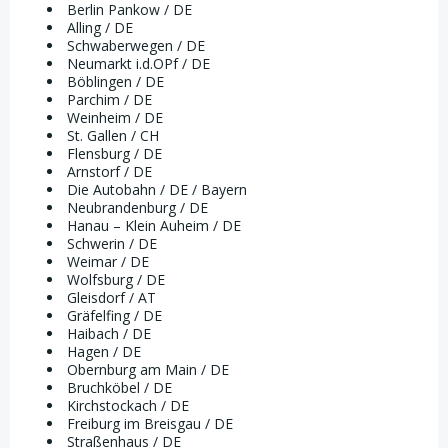
Berlin Pankow / DE
Alling / DE
Schwaberwegen / DE
Neumarkt i.d.OPf / DE
Böblingen / DE
Parchim / DE
Weinheim / DE
St. Gallen / CH
Flensburg / DE
Arnstorf / DE
Die Autobahn / DE / Bayern
Neubrandenburg / DE
Hanau – Klein Auheim / DE
Schwerin / DE
Weimar / DE
Wolfsburg / DE
Gleisdorf / AT
Gräfelfing / DE
Haibach / DE
Hagen / DE
Obernburg am Main / DE
Bruchköbel / DE
Kirchstockach / DE
Freiburg im Breisgau / DE
Straßenhaus / DE