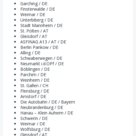
Garching / DE
Finsterwalde / DE
Weimar / DE
Unterbiberg / DE
Stadt Mannheim / DE
St. Pölten / AT
Gleisdorf / AT
ASFINAG A13 / AT / DE
Berlin Pankow / DE
Alling / DE
Schwaberwegen / DE
Neumarkt i.d.OPf / DE
Böblingen / DE
Parchim / DE
Weinheim / DE
St. Gallen / CH
Flensburg / DE
Arnstorf / DE
Die Autobahn / DE / Bayern
Neubrandenburg / DE
Hanau – Klein Auheim / DE
Schwerin / DE
Weimar / DE
Wolfsburg / DE
Gleisdorf / AT