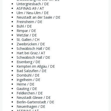
Untergriesbach / DE
ASFINAG A9 / AT
Ulm / Neu-Ulm / DE
Neustadt an der Saale / DE
Freinsheim / DE
Bühl / DE
Rimpar / DE
Wetzlar / DE
St. Gallen / CH
Zweibrücken / DE
Schwäbisch Hall / DE
Hart bei Graz / AT
Schwäbisch Hall / DE
Eisenberg / DE
Kempten im Allgäu / DE
Bad Salzuflen / DE
Dombühl / DE
Ingelheim / DE
Herne / DE
Gauting / DE
Feldkirchen / DE
Neustadt-Glewe / DE
Berlin-Gartenstadt / DE
Neuenhagen / DE
ASFINAG / AT