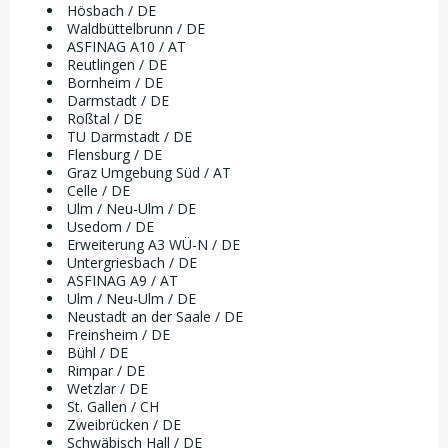
Hösbach / DE
Waldbüttelbrunn / DE
ASFINAG A10 / AT
Reutlingen / DE
Bornheim / DE
Darmstadt / DE
Roßtal / DE
TU Darmstadt / DE
Flensburg / DE
Graz Umgebung Süd / AT
Celle / DE
Ulm / Neu-Ulm / DE
Usedom / DE
Erweiterung A3 WÜ-N / DE
Untergriesbach / DE
ASFINAG A9 / AT
Ulm / Neu-Ulm / DE
Neustadt an der Saale / DE
Freinsheim / DE
Bühl / DE
Rimpar / DE
Wetzlar / DE
St. Gallen / CH
Zweibrücken / DE
Schwäbisch Hall / DE