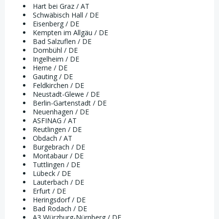
Hart bei Graz / AT
Schwäbisch Hall / DE
Eisenberg / DE
Kempten im Allgäu / DE
Bad Salzuflen / DE
Dombühl / DE
Ingelheim / DE
Herne / DE
Gauting / DE
Feldkirchen / DE
Neustadt-Glewe / DE
Berlin-Gartenstadt / DE
Neuenhagen / DE
ASFINAG / AT
Reutlingen / DE
Obdach / AT
Burgebrach / DE
Montabaur / DE
Tuttlingen / DE
Lübeck / DE
Lauterbach / DE
Erfurt / DE
Heringsdorf / DE
Bad Rodach / DE
A3 Würzburg-Nürnberg / DE