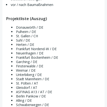
vor / nach Baumaßnahmen
Projektliste (Auszug)
Donauwörth / DE
Pulheim / DE
St. Gallen / CH
Suhl / DE
Herten / DE
Frankfurt Nordend-W / DE
Neuenhagen / DE
Frankfurt Bockenheim / DE
Garching / DE
Finsterwalde / DE
Weimar / DE
Unterbiberg / DE
Stadt Mannheim / DE
St. Pölten / AT
Gleisdorf / AT
ASFINAG A13 / AT / DE
Berlin Pankow / DE
Alling / DE
Schwaberwegen / DE