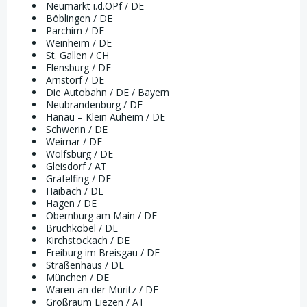
Neumarkt i.d.OPf / DE
Böblingen / DE
Parchim / DE
Weinheim / DE
St. Gallen / CH
Flensburg / DE
Arnstorf / DE
Die Autobahn / DE / Bayern
Neubrandenburg / DE
Hanau – Klein Auheim / DE
Schwerin / DE
Weimar / DE
Wolfsburg / DE
Gleisdorf / AT
Gräfelfing / DE
Haibach / DE
Hagen / DE
Obernburg am Main / DE
Bruchköbel / DE
Kirchstockach / DE
Freiburg im Breisgau / DE
Straßenhaus / DE
München / DE
Waren an der Müritz / DE
Großraum Liezen / AT