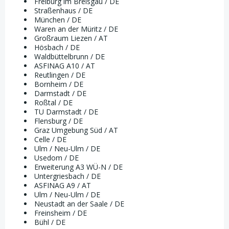
Freiburg im Breisgau / DE
Straßenhaus / DE
München / DE
Waren an der Müritz / DE
Großraum Liezen / AT
Hösbach / DE
Waldbüttelbrunn / DE
ASFINAG A10 / AT
Reutlingen / DE
Bornheim / DE
Darmstadt / DE
Roßtal / DE
TU Darmstadt / DE
Flensburg / DE
Graz Umgebung Süd / AT
Celle / DE
Ulm / Neu-Ulm / DE
Usedom / DE
Erweiterung A3 WÜ-N / DE
Untergriesbach / DE
ASFINAG A9 / AT
Ulm / Neu-Ulm / DE
Neustadt an der Saale / DE
Freinsheim / DE
Bühl / DE