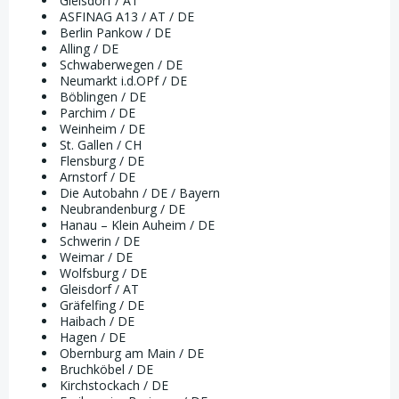
Gleisdorf / AT
ASFINAG A13 / AT / DE
Berlin Pankow / DE
Alling / DE
Schwaberwegen / DE
Neumarkt i.d.OPf / DE
Böblingen / DE
Parchim / DE
Weinheim / DE
St. Gallen / CH
Flensburg / DE
Arnstorf / DE
Die Autobahn / DE / Bayern
Neubrandenburg / DE
Hanau – Klein Auheim / DE
Schwerin / DE
Weimar / DE
Wolfsburg / DE
Gleisdorf / AT
Gräfelfing / DE
Haibach / DE
Hagen / DE
Obernburg am Main / DE
Bruchköbel / DE
Kirchstockach / DE