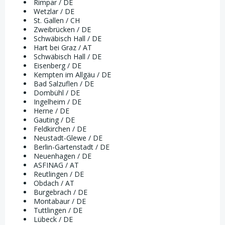
Rimpar / DE
Wetzlar / DE
St. Gallen / CH
Zweibrücken / DE
Schwäbisch Hall / DE
Hart bei Graz / AT
Schwäbisch Hall / DE
Eisenberg / DE
Kempten im Allgäu / DE
Bad Salzuflen / DE
Dombühl / DE
Ingelheim / DE
Herne / DE
Gauting / DE
Feldkirchen / DE
Neustadt-Glewe / DE
Berlin-Gartenstadt / DE
Neuenhagen / DE
ASFINAG / AT
Reutlingen / DE
Obdach / AT
Burgebrach / DE
Montabaur / DE
Tuttlingen / DE
Lübeck / DE