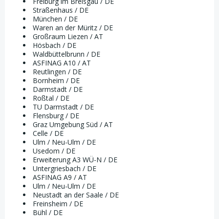
Freiburg im Breisgau / DE
Straßenhaus / DE
München / DE
Waren an der Müritz / DE
Großraum Liezen / AT
Hösbach / DE
Waldbüttelbrunn / DE
ASFINAG A10 / AT
Reutlingen / DE
Bornheim / DE
Darmstadt / DE
Roßtal / DE
TU Darmstadt / DE
Flensburg / DE
Graz Umgebung Süd / AT
Celle / DE
Ulm / Neu-Ulm / DE
Usedom / DE
Erweiterung A3 WÜ-N / DE
Untergriesbach / DE
ASFINAG A9 / AT
Ulm / Neu-Ulm / DE
Neustadt an der Saale / DE
Freinsheim / DE
Bühl / DE