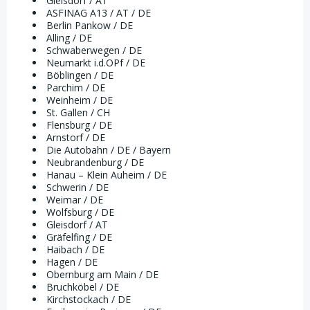
Gleisdorf / AT
ASFINAG A13 / AT / DE
Berlin Pankow / DE
Alling / DE
Schwaberwegen / DE
Neumarkt i.d.OPf / DE
Böblingen / DE
Parchim / DE
Weinheim / DE
St. Gallen / CH
Flensburg / DE
Arnstorf / DE
Die Autobahn / DE / Bayern
Neubrandenburg / DE
Hanau – Klein Auheim / DE
Schwerin / DE
Weimar / DE
Wolfsburg / DE
Gleisdorf / AT
Gräfelfing / DE
Haibach / DE
Hagen / DE
Obernburg am Main / DE
Bruchköbel / DE
Kirchstockach / DE