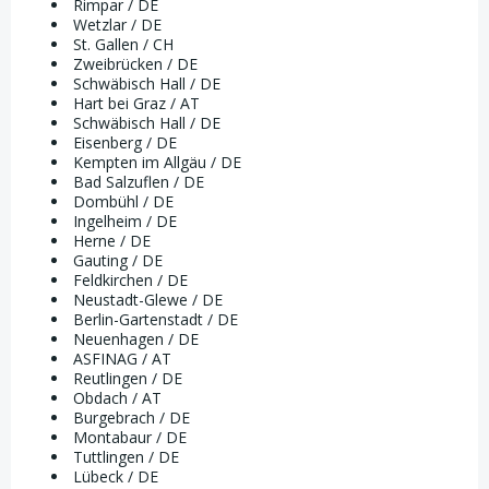
Rimpar / DE
Wetzlar / DE
St. Gallen / CH
Zweibrücken / DE
Schwäbisch Hall / DE
Hart bei Graz / AT
Schwäbisch Hall / DE
Eisenberg / DE
Kempten im Allgäu / DE
Bad Salzuflen / DE
Dombühl / DE
Ingelheim / DE
Herne / DE
Gauting / DE
Feldkirchen / DE
Neustadt-Glewe / DE
Berlin-Gartenstadt / DE
Neuenhagen / DE
ASFINAG / AT
Reutlingen / DE
Obdach / AT
Burgebrach / DE
Montabaur / DE
Tuttlingen / DE
Lübeck / DE