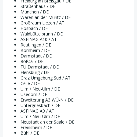
Freiburg im Breisgau / DE
Straßenhaus / DE
München / DE
Waren an der Müritz / DE
Großraum Liezen / AT
Hösbach / DE
Waldbüttelbrunn / DE
ASFINAG A10 / AT
Reutlingen / DE
Bornheim / DE
Darmstadt / DE
Roßtal / DE
TU Darmstadt / DE
Flensburg / DE
Graz Umgebung Süd / AT
Celle / DE
Ulm / Neu-Ulm / DE
Usedom / DE
Erweiterung A3 WÜ-N / DE
Untergriesbach / DE
ASFINAG A9 / AT
Ulm / Neu-Ulm / DE
Neustadt an der Saale / DE
Freinsheim / DE
Bühl / DE