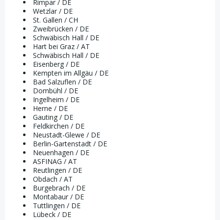
Rimpar / DE
Wetzlar / DE
St. Gallen / CH
Zweibrücken / DE
Schwäbisch Hall / DE
Hart bei Graz / AT
Schwäbisch Hall / DE
Eisenberg / DE
Kempten im Allgäu / DE
Bad Salzuflen / DE
Dombühl / DE
Ingelheim / DE
Herne / DE
Gauting / DE
Feldkirchen / DE
Neustadt-Glewe / DE
Berlin-Gartenstadt / DE
Neuenhagen / DE
ASFINAG / AT
Reutlingen / DE
Obdach / AT
Burgebrach / DE
Montabaur / DE
Tuttlingen / DE
Lübeck / DE