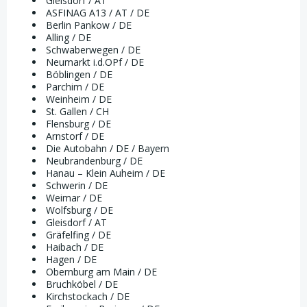
Gleisdorf / AT
ASFINAG A13 / AT / DE
Berlin Pankow / DE
Alling / DE
Schwaberwegen / DE
Neumarkt i.d.OPf / DE
Böblingen / DE
Parchim / DE
Weinheim / DE
St. Gallen / CH
Flensburg / DE
Arnstorf / DE
Die Autobahn / DE / Bayern
Neubrandenburg / DE
Hanau – Klein Auheim / DE
Schwerin / DE
Weimar / DE
Wolfsburg / DE
Gleisdorf / AT
Gräfelfing / DE
Haibach / DE
Hagen / DE
Obernburg am Main / DE
Bruchköbel / DE
Kirchstockach / DE