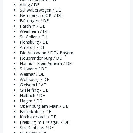
Alling / DE
Schwaberwegen / DE
Neumarkt i.d.OPf / DE
Böblingen / DE
Parchim / DE
Weinheim / DE
St. Gallen / CH
Flensburg / DE
Arnstorf / DE
Die Autobahn / DE / Bayern
Neubrandenburg / DE
Hanau – Klein Auheim / DE
Schwerin / DE
Weimar / DE
Wolfsburg / DE
Gleisdorf / AT
Gräfelfing / DE
Haibach / DE
Hagen / DE
Obernburg am Main / DE
Bruchköbel / DE
Kirchstockach / DE
Freiburg im Breisgau / DE
Straßenhaus / DE
München / DE