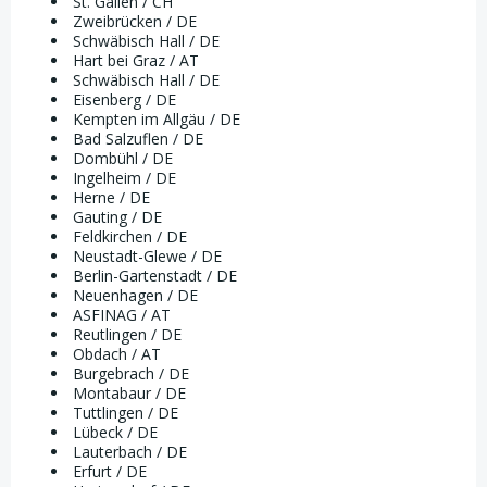
St. Gallen / CH
Zweibrücken / DE
Schwäbisch Hall / DE
Hart bei Graz / AT
Schwäbisch Hall / DE
Eisenberg / DE
Kempten im Allgäu / DE
Bad Salzuflen / DE
Dombühl / DE
Ingelheim / DE
Herne / DE
Gauting / DE
Feldkirchen / DE
Neustadt-Glewe / DE
Berlin-Gartenstadt / DE
Neuenhagen / DE
ASFINAG / AT
Reutlingen / DE
Obdach / AT
Burgebrach / DE
Montabaur / DE
Tuttlingen / DE
Lübeck / DE
Lauterbach / DE
Erfurt / DE