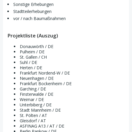
Sonstige Erhebungen
Stadtteilerhebungen
vor / nach Baumaßnahmen
Projektliste (Auszug)
Donauwörth / DE
Pulheim / DE
St. Gallen / CH
Suhl / DE
Herten / DE
Frankfurt Nordend-W / DE
Neuenhagen / DE
Frankfurt Bockenheim / DE
Garching / DE
Finsterwalde / DE
Weimar / DE
Unterbiberg / DE
Stadt Mannheim / DE
St. Pölten / AT
Gleisdorf / AT
ASFINAG A13 / AT / DE
Berlin Pankow / DE