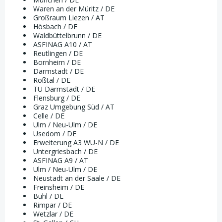
Waren an der Müritz / DE
Großraum Liezen / AT
Hösbach / DE
Waldbüttelbrunn / DE
ASFINAG A10 / AT
Reutlingen / DE
Bornheim / DE
Darmstadt / DE
Roßtal / DE
TU Darmstadt / DE
Flensburg / DE
Graz Umgebung Süd / AT
Celle / DE
Ulm / Neu-Ulm / DE
Usedom / DE
Erweiterung A3 WÜ-N / DE
Untergriesbach / DE
ASFINAG A9 / AT
Ulm / Neu-Ulm / DE
Neustadt an der Saale / DE
Freinsheim / DE
Bühl / DE
Rimpar / DE
Wetzlar / DE