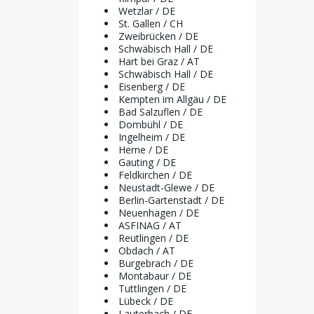
Wetzlar / DE
St. Gallen / CH
Zweibrücken / DE
Schwäbisch Hall / DE
Hart bei Graz / AT
Schwäbisch Hall / DE
Eisenberg / DE
Kempten im Allgäu / DE
Bad Salzuflen / DE
Dombühl / DE
Ingelheim / DE
Herne / DE
Gauting / DE
Feldkirchen / DE
Neustadt-Glewe / DE
Berlin-Gartenstadt / DE
Neuenhagen / DE
ASFINAG / AT
Reutlingen / DE
Obdach / AT
Burgebrach / DE
Montabaur / DE
Tuttlingen / DE
Lübeck / DE
Lauterbach / DE