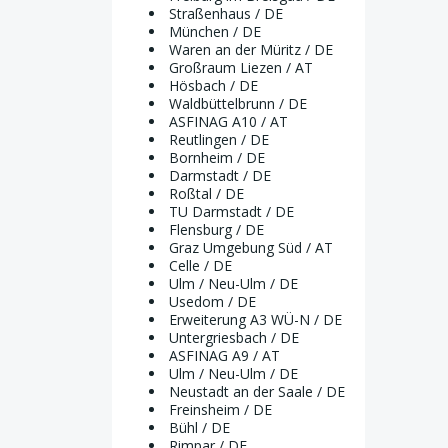
Straßenhaus / DE
München / DE
Waren an der Müritz / DE
Großraum Liezen / AT
Hösbach / DE
Waldbüttelbrunn / DE
ASFINAG A10 / AT
Reutlingen / DE
Bornheim / DE
Darmstadt / DE
Roßtal / DE
TU Darmstadt / DE
Flensburg / DE
Graz Umgebung Süd / AT
Celle / DE
Ulm / Neu-Ulm / DE
Usedom / DE
Erweiterung A3 WÜ-N / DE
Untergriesbach / DE
ASFINAG A9 / AT
Ulm / Neu-Ulm / DE
Neustadt an der Saale / DE
Freinsheim / DE
Bühl / DE
Rimpar / DE