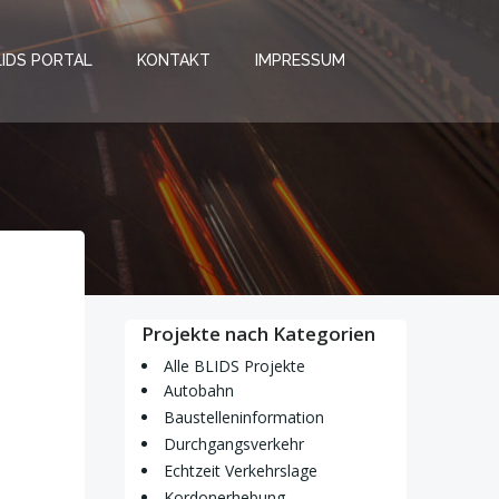
LIDS PORTAL
KONTAKT
IMPRESSUM
Projekte nach Kategorien
Alle BLIDS Projekte
Autobahn
Baustelleninformation
Durchgangsverkehr
Echtzeit Verkehrslage
Kordonerhebung