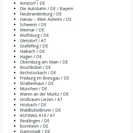
Arnstorf / DE
Die Autobahn / DE / Bayern
Neubrandenburg / DE
Hanau – Klein Auheim / DE
Schwerin / DE
Weimar / DE
Wolfsburg / DE
Gleisdorf / AT
Gräfelfing / DE
Haibach / DE
Hagen / DE
Obernburg am Main / DE
Bruchköbel / DE
Kirchstockach / DE
Freiburg im Breisgau / DE
Straßenhaus / DE
München / DE
Waren an der Müritz / DE
Großraum Liezen / AT
Hösbach / DE
Waldbüttelbrunn / DE
ASFINAG A10 / AT
Reutlingen / DE
Bornheim / DE
Darmstadt / DE