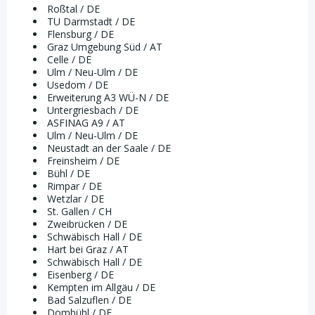
Roßtal / DE
TU Darmstadt / DE
Flensburg / DE
Graz Umgebung Süd / AT
Celle / DE
Ulm / Neu-Ulm / DE
Usedom / DE
Erweiterung A3 WÜ-N / DE
Untergriesbach / DE
ASFINAG A9 / AT
Ulm / Neu-Ulm / DE
Neustadt an der Saale / DE
Freinsheim / DE
Bühl / DE
Rimpar / DE
Wetzlar / DE
St. Gallen / CH
Zweibrücken / DE
Schwäbisch Hall / DE
Hart bei Graz / AT
Schwäbisch Hall / DE
Eisenberg / DE
Kempten im Allgäu / DE
Bad Salzuflen / DE
Dombühl / DE