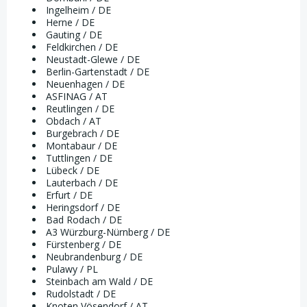
Ingelheim / DE
Herne / DE
Gauting / DE
Feldkirchen / DE
Neustadt-Glewe / DE
Berlin-Gartenstadt / DE
Neuenhagen / DE
ASFINAG / AT
Reutlingen / DE
Obdach / AT
Burgebrach / DE
Montabaur / DE
Tuttlingen / DE
Lübeck / DE
Lauterbach / DE
Erfurt / DE
Heringsdorf / DE
Bad Rodach / DE
A3 Würzburg-Nürnberg / DE
Fürstenberg / DE
Neubrandenburg / DE
Pulawy / PL
Steinbach am Wald / DE
Rudolstadt / DE
Knoten Vösendorf / AT