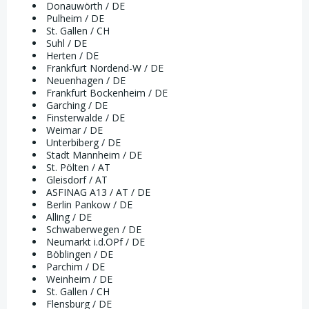
Donauwörth / DE
Pulheim / DE
St. Gallen / CH
Suhl / DE
Herten / DE
Frankfurt Nordend-W / DE
Neuenhagen / DE
Frankfurt Bockenheim / DE
Garching / DE
Finsterwalde / DE
Weimar / DE
Unterbiberg / DE
Stadt Mannheim / DE
St. Pölten / AT
Gleisdorf / AT
ASFINAG A13 / AT / DE
Berlin Pankow / DE
Alling / DE
Schwaberwegen / DE
Neumarkt i.d.OPf / DE
Böblingen / DE
Parchim / DE
Weinheim / DE
St. Gallen / CH
Flensburg / DE