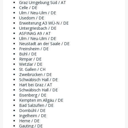
Graz Umgebung Süd / AT
Celle / DE
Ulm / Neu-Ulm / DE
Usedom / DE
Erweiterung A3 WÜ-N / DE
Untergriesbach / DE
ASFINAG A9 / AT
Ulm / Neu-Ulm / DE
Neustadt an der Saale / DE
Freinsheim / DE
Bühl / DE
Rimpar / DE
Wetzlar / DE
St. Gallen / CH
Zweibrücken / DE
Schwäbisch Hall / DE
Hart bei Graz / AT
Schwäbisch Hall / DE
Eisenberg / DE
Kempten im Allgäu / DE
Bad Salzuflen / DE
Dombühl / DE
Ingelheim / DE
Herne / DE
Gauting / DE