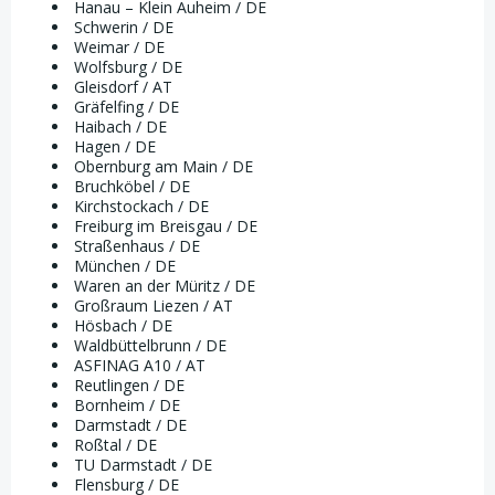
Hanau – Klein Auheim / DE
Schwerin / DE
Weimar / DE
Wolfsburg / DE
Gleisdorf / AT
Gräfelfing / DE
Haibach / DE
Hagen / DE
Obernburg am Main / DE
Bruchköbel / DE
Kirchstockach / DE
Freiburg im Breisgau / DE
Straßenhaus / DE
München / DE
Waren an der Müritz / DE
Großraum Liezen / AT
Hösbach / DE
Waldbüttelbrunn / DE
ASFINAG A10 / AT
Reutlingen / DE
Bornheim / DE
Darmstadt / DE
Roßtal / DE
TU Darmstadt / DE
Flensburg / DE