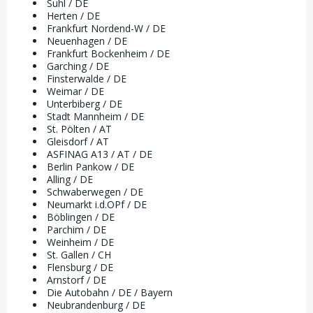
Suhl / DE
Herten / DE
Frankfurt Nordend-W / DE
Neuenhagen / DE
Frankfurt Bockenheim / DE
Garching / DE
Finsterwalde / DE
Weimar / DE
Unterbiberg / DE
Stadt Mannheim / DE
St. Pölten / AT
Gleisdorf / AT
ASFINAG A13 / AT / DE
Berlin Pankow / DE
Alling / DE
Schwaberwegen / DE
Neumarkt i.d.OPf / DE
Böblingen / DE
Parchim / DE
Weinheim / DE
St. Gallen / CH
Flensburg / DE
Arnstorf / DE
Die Autobahn / DE / Bayern
Neubrandenburg / DE