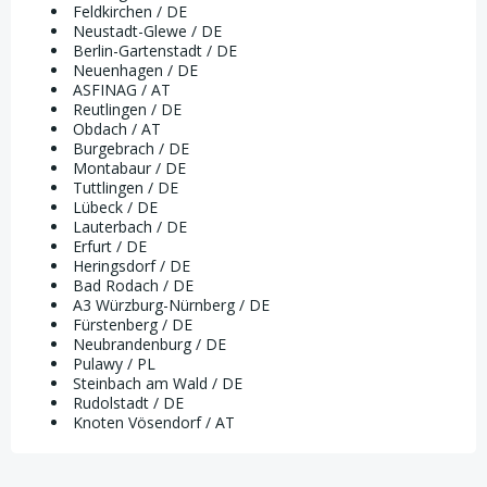
Feldkirchen / DE
Neustadt-Glewe / DE
Berlin-Gartenstadt / DE
Neuenhagen / DE
ASFINAG / AT
Reutlingen / DE
Obdach / AT
Burgebrach / DE
Montabaur / DE
Tuttlingen / DE
Lübeck / DE
Lauterbach / DE
Erfurt / DE
Heringsdorf / DE
Bad Rodach / DE
A3 Würzburg-Nürnberg / DE
Fürstenberg / DE
Neubrandenburg / DE
Pulawy / PL
Steinbach am Wald / DE
Rudolstadt / DE
Knoten Vösendorf / AT