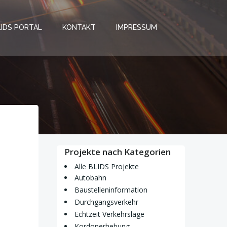
LIDS PORTAL
KONTAKT
IMPRESSUM
Projekte nach Kategorien
Alle BLIDS Projekte
Autobahn
Baustelleninformation
Durchgangsverkehr
Echtzeit Verkehrslage
Kordonerhebung