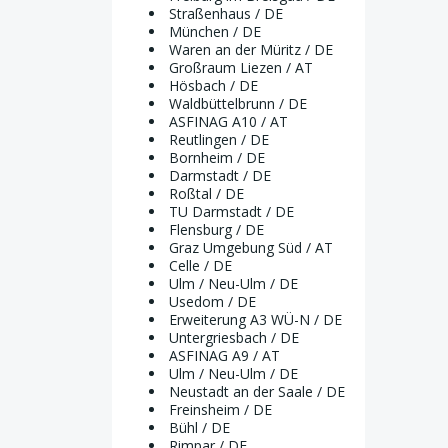
Straßenhaus / DE
München / DE
Waren an der Müritz / DE
Großraum Liezen / AT
Hösbach / DE
Waldbüttelbrunn / DE
ASFINAG A10 / AT
Reutlingen / DE
Bornheim / DE
Darmstadt / DE
Roßtal / DE
TU Darmstadt / DE
Flensburg / DE
Graz Umgebung Süd / AT
Celle / DE
Ulm / Neu-Ulm / DE
Usedom / DE
Erweiterung A3 WÜ-N / DE
Untergriesbach / DE
ASFINAG A9 / AT
Ulm / Neu-Ulm / DE
Neustadt an der Saale / DE
Freinsheim / DE
Bühl / DE
Rimpar / DE