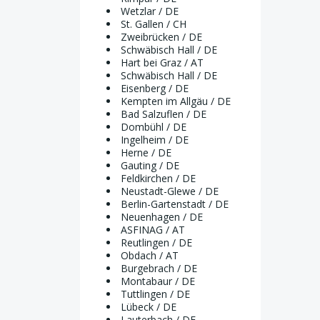
Wetzlar / DE
St. Gallen / CH
Zweibrücken / DE
Schwäbisch Hall / DE
Hart bei Graz / AT
Schwäbisch Hall / DE
Eisenberg / DE
Kempten im Allgäu / DE
Bad Salzuflen / DE
Dombühl / DE
Ingelheim / DE
Herne / DE
Gauting / DE
Feldkirchen / DE
Neustadt-Glewe / DE
Berlin-Gartenstadt / DE
Neuenhagen / DE
ASFINAG / AT
Reutlingen / DE
Obdach / AT
Burgebrach / DE
Montabaur / DE
Tuttlingen / DE
Lübeck / DE
Lauterbach / DE