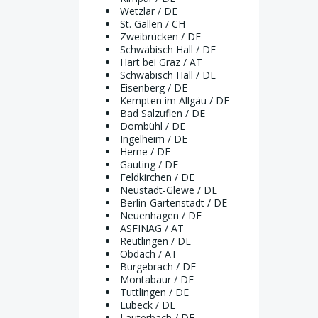
Wetzlar / DE
St. Gallen / CH
Zweibrücken / DE
Schwäbisch Hall / DE
Hart bei Graz / AT
Schwäbisch Hall / DE
Eisenberg / DE
Kempten im Allgäu / DE
Bad Salzuflen / DE
Dombühl / DE
Ingelheim / DE
Herne / DE
Gauting / DE
Feldkirchen / DE
Neustadt-Glewe / DE
Berlin-Gartenstadt / DE
Neuenhagen / DE
ASFINAG / AT
Reutlingen / DE
Obdach / AT
Burgebrach / DE
Montabaur / DE
Tuttlingen / DE
Lübeck / DE
Lauterbach / DE