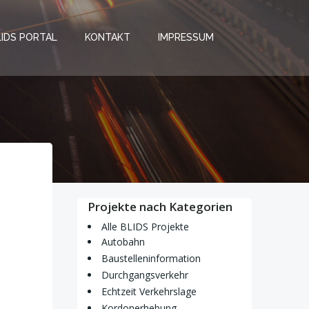
LIDS PORTAL
KONTAKT
IMPRESSUM
Projekte nach Kategorien
Alle BLIDS Projekte
Autobahn
Baustelleninformation
Durchgangsverkehr
Echtzeit Verkehrslage
Kordonerhebung