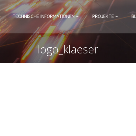
TECHNISCHE INFORMATIONEN
PROJEKTE
B
logo_klaeser