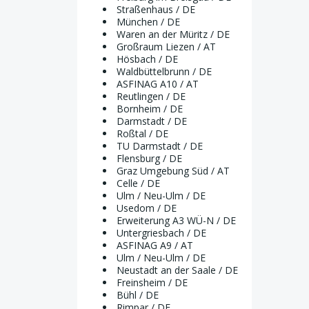
Straßenhaus / DE
München / DE
Waren an der Müritz / DE
Großraum Liezen / AT
Hösbach / DE
Waldbüttelbrunn / DE
ASFINAG A10 / AT
Reutlingen / DE
Bornheim / DE
Darmstadt / DE
Roßtal / DE
TU Darmstadt / DE
Flensburg / DE
Graz Umgebung Süd / AT
Celle / DE
Ulm / Neu-Ulm / DE
Usedom / DE
Erweiterung A3 WÜ-N / DE
Untergriesbach / DE
ASFINAG A9 / AT
Ulm / Neu-Ulm / DE
Neustadt an der Saale / DE
Freinsheim / DE
Bühl / DE
Rimpar / DE