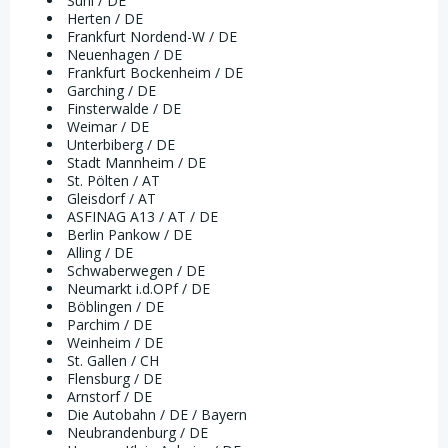
Suhl / DE
Herten / DE
Frankfurt Nordend-W / DE
Neuenhagen / DE
Frankfurt Bockenheim / DE
Garching / DE
Finsterwalde / DE
Weimar / DE
Unterbiberg / DE
Stadt Mannheim / DE
St. Pölten / AT
Gleisdorf / AT
ASFINAG A13 / AT / DE
Berlin Pankow / DE
Alling / DE
Schwaberwegen / DE
Neumarkt i.d.OPf / DE
Böblingen / DE
Parchim / DE
Weinheim / DE
St. Gallen / CH
Flensburg / DE
Arnstorf / DE
Die Autobahn / DE / Bayern
Neubrandenburg / DE