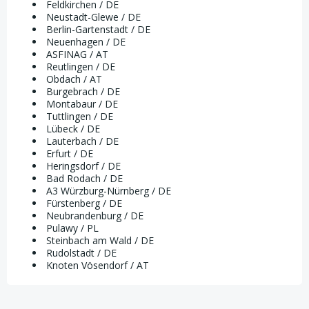
Feldkirchen / DE
Neustadt-Glewe / DE
Berlin-Gartenstadt / DE
Neuenhagen / DE
ASFINAG / AT
Reutlingen / DE
Obdach / AT
Burgebrach / DE
Montabaur / DE
Tuttlingen / DE
Lübeck / DE
Lauterbach / DE
Erfurt / DE
Heringsdorf / DE
Bad Rodach / DE
A3 Würzburg-Nürnberg / DE
Fürstenberg / DE
Neubrandenburg / DE
Pulawy / PL
Steinbach am Wald / DE
Rudolstadt / DE
Knoten Vösendorf / AT