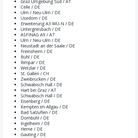
Graz Umgebung Süd / AT
Celle / DE
Ulm / Neu-Ulm / DE
Usedom / DE
Erweiterung A3 WÜ-N / DE
Untergriesbach / DE
ASFINAG A9 / AT
Ulm / Neu-Ulm / DE
Neustadt an der Saale / DE
Freinsheim / DE
Bühl / DE
Rimpar / DE
Wetzlar / DE
St. Gallen / CH
Zweibrücken / DE
Schwäbisch Hall / DE
Hart bei Graz / AT
Schwäbisch Hall / DE
Eisenberg / DE
Kempten im Allgäu / DE
Bad Salzuflen / DE
Dombühl / DE
Ingelheim / DE
Herne / DE
Gauting / DE